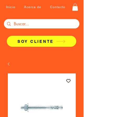
Inicio
Acerca de
Contacto
SOY CLIENTE