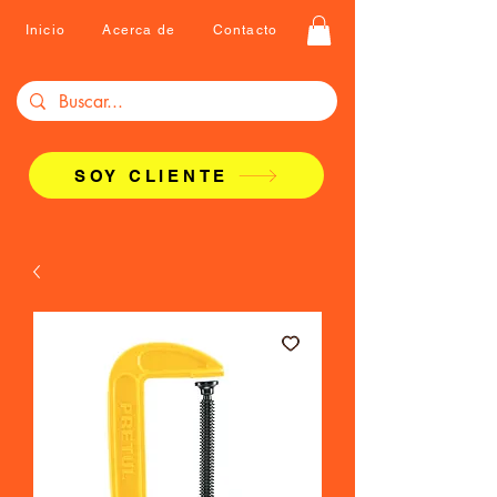
Inicio
Acerca de
Contacto
SOY CLIENTE