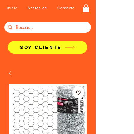
Inicio
Acerca de
Contacto
SOY CLIENTE