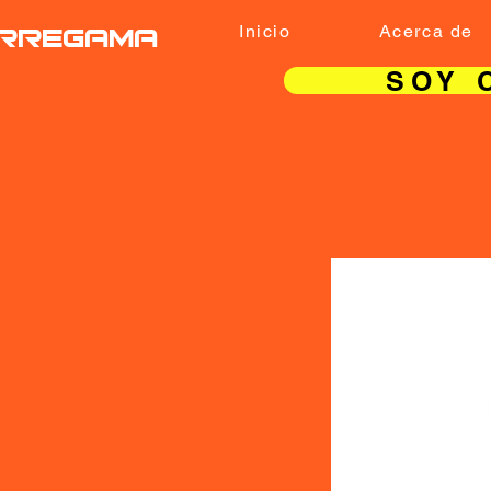
RREGAMA
Inicio
Acerca de
SOY 