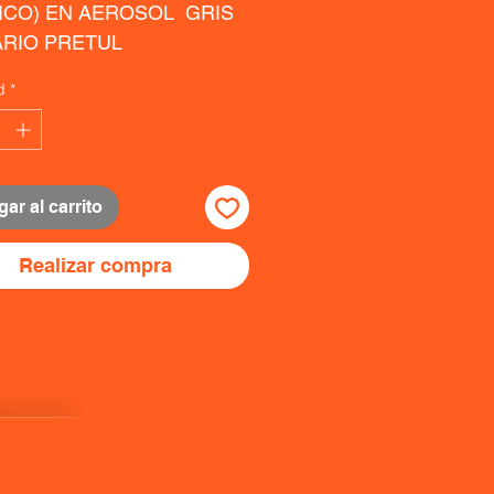
ICO) EN AEROSOL  GRIS 
ARIO PRETUL
d
*
ar al carrito
Realizar compra