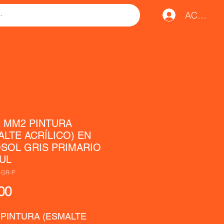
ACCESO
2 MM2 PINTURA
ALTE ACRÍLICO) EN
SOL GRIS PRIMARIO
UL
-GR-P
Precio
00
 PINTURA (ESMALTE 