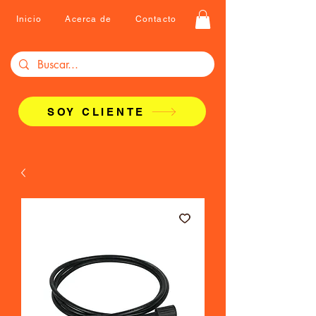
Inicio
Acerca de
Contacto
SOY CLIENTE