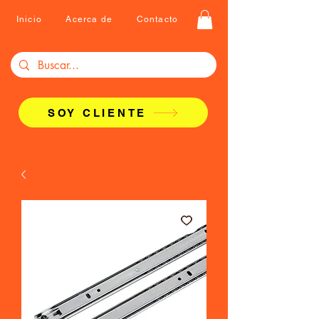
Inicio
Acerca de
Contacto
SOY CLIENTE