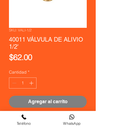
SKU: VALI-1/2
40011 VÁLVULA DE ALIVIO
1/2'
Precio
$62.00
Cantidad
*
Agregar al carrito
Realizar compra
Teléfono
WhatsApp