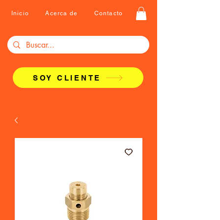
Inicio
Acerca de
Contacto
SOY CLIENTE