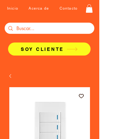
Inicio
Acerca de
Contacto
SOY CLIENTE