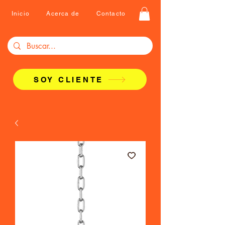
Inicio
Acerca de
Contacto
SOY CLIENTE