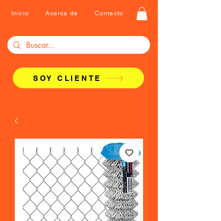
Inicio
Acerca de
Contacto
SOY CLIENTE