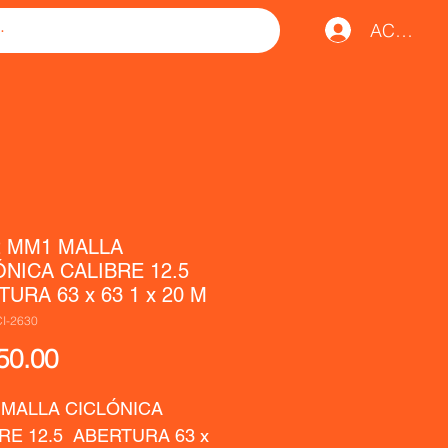
ACCESO
2 MM1 MALLA
ÓNICA CALIBRE 12.5
URA 63 x 63 1 x 20 M
I-2630
Precio
50.00
 MALLA CICLÓNICA  
RE 12.5  ABERTURA 63 x 