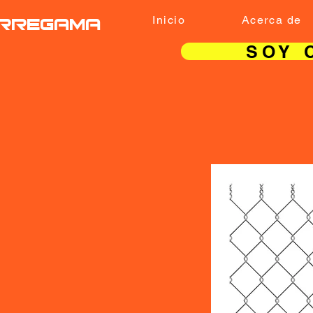
RREGAMA
Inicio
Acerca de
SOY 