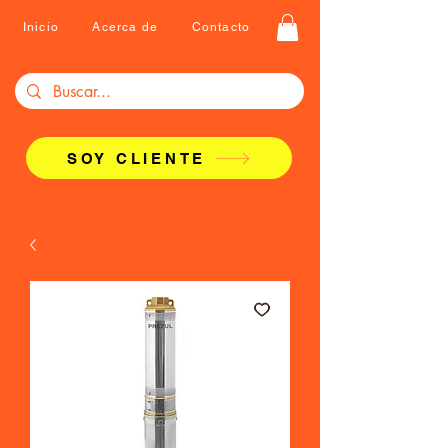
Inicio
Acerca de
Contacto
SOY CLIENTE