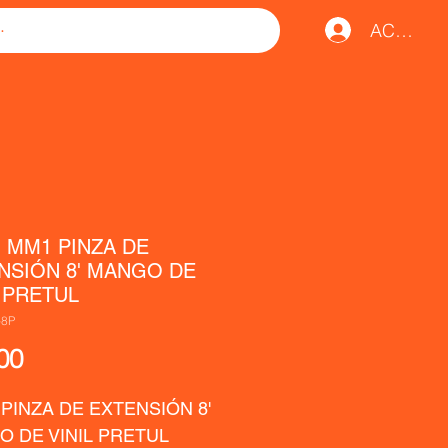
ACCESO
1 MM1 PINZA DE
NSIÓN 8' MANGO DE
L PRETUL
-8P
Precio
00
 PINZA DE EXTENSIÓN 8' 
 DE VINIL PRETUL