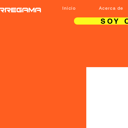
RREGAMA
Inicio
Acerca de
SOY 