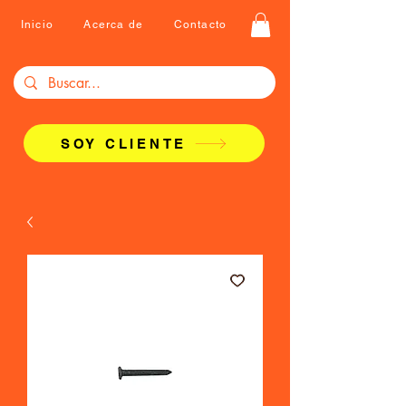
Inicio
Acerca de
Contacto
SOY CLIENTE